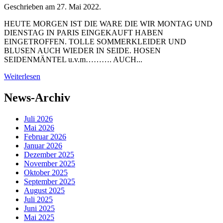
Geschrieben am
27. Mai 2022
.
HEUTE MORGEN IST DIE WARE DIE WIR MONTAG UND
DIENSTAG IN PARIS EINGEKAUFT HABEN
EINGETROFFEN. TOLLE SOMMERKLEIDER UND
BLUSEN AUCH WIEDER IN SEIDE. HOSEN
SEIDENMÄNTEL u.v.m………. AUCH...
Weiterlesen
News-Archiv
Juli 2026
Mai 2026
Februar 2026
Januar 2026
Dezember 2025
November 2025
Oktober 2025
September 2025
August 2025
Juli 2025
Juni 2025
Mai 2025