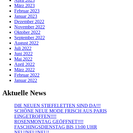
April 2023
März 2023
Februar 2023
Januar 2023
Dezember 2022
November 2022
Oktober 2022
September 2022
August 2022
Juli 2022
Juni 2022
Mai 2022
April 2022
März 2022
Februar 2022
Januar 2022
Aktuelle News
DIE NEUEN STIEFELETTEN SIND DA!!!
SCHÖNE NEUE MODE FRISCH AUS PARIS
EINGETROFFEN!!!!
ROSENMONTAG GEÖFFNET!!!!
FASCHINGSDIENSTAG BIS 13:00 UHR
NEU!NEU!NEU!