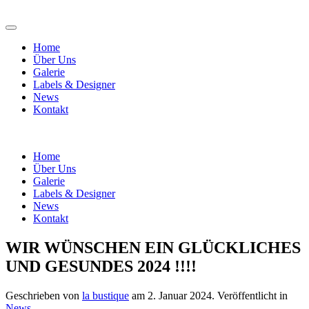
Home
Über Uns
Galerie
Labels & Designer
News
Kontakt
Home
Über Uns
Galerie
Labels & Designer
News
Kontakt
WIR WÜNSCHEN EIN GLÜCKLICHES
UND GESUNDES 2024 !!!!
Geschrieben von
la bustique
am
2. Januar 2024
. Veröffentlicht in
News
.