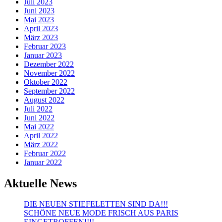
Juli 2023
Juni 2023
Mai 2023
April 2023
März 2023
Februar 2023
Januar 2023
Dezember 2022
November 2022
Oktober 2022
September 2022
August 2022
Juli 2022
Juni 2022
Mai 2022
April 2022
März 2022
Februar 2022
Januar 2022
Aktuelle News
DIE NEUEN STIEFELETTEN SIND DA!!!
SCHÖNE NEUE MODE FRISCH AUS PARIS
EINGETROFFEN!!!!