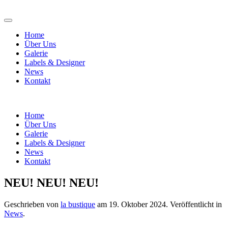
Home
Über Uns
Galerie
Labels & Designer
News
Kontakt
Home
Über Uns
Galerie
Labels & Designer
News
Kontakt
NEU! NEU! NEU!
Geschrieben von
la bustique
am
19. Oktober 2024
. Veröffentlicht in
News
.